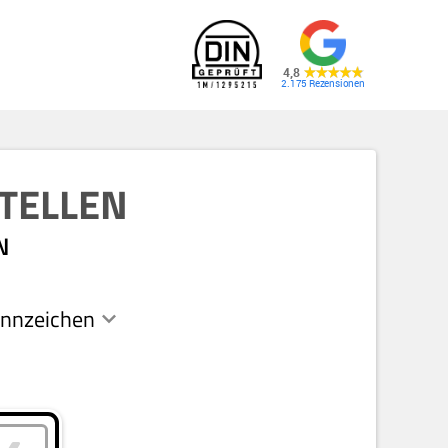
4,8
2.175
TELLEN
N