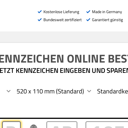
Kostenlose Lieferung
Made in Germany
Bundesweit zertifiziert
Garantiert günstig
ENNZEICHEN ONLINE BES
JETZT KENNZEICHEN EINGEBEN UND SPARE