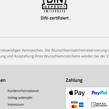
DIN-zertifiziert
g notwendigen Kennzeichen. Die Wunschkennzeichenreservierung ist 
ng und Ausstellung Ihres Wunschkennzeichens werden bei der Zula
nen
Zahlung
Kundeninformationen
Vertrag widerrufen
Impressum